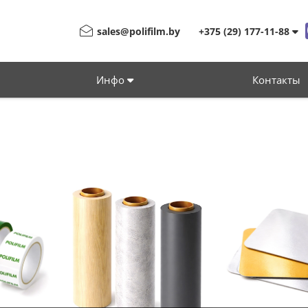
sales@polifilm.by
+375 (29) 177-11-88
Инфо
Контакты