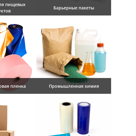
ля пищевых
Барьерные пакеты
уктов
овая пленка
Промышленная химия