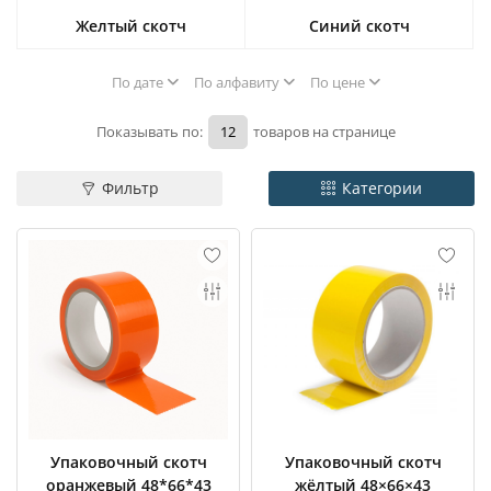
Желтый скотч
Синий скотч
По дате
По алфавиту
По цене
Показывать по:
товаров на странице
Фильтр
Категории
Упаковочный скотч
Упаковочный скотч
оранжевый 48*66*43
жёлтый 48×66×43