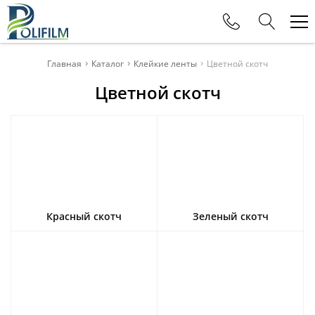
Телефоны
Главная
Каталог
Клейкие ленты
Цветной скотч
Цветной скотч
+375 (29) 177-11-88
Офис
+375 (29) 615-80-11
Отдел продаж
+375 (29) 115-80-11
Отдел продаж
Красный скотч
Зеленый скотч
+375 (29) 625-32-15
Отдел продаж