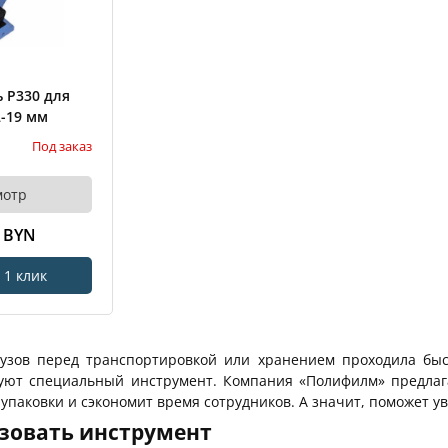
 Р330 для
2-19 мм
Под заказ
мотр
0 BYN
 1 клик
узов перед транспортировкой или хранением проходила быст
зуют специальный инструмент. Компания «Полифилм» предлаг
 упаковки и сэкономит время сотрудников. А значит, поможет у
зовать инструмент