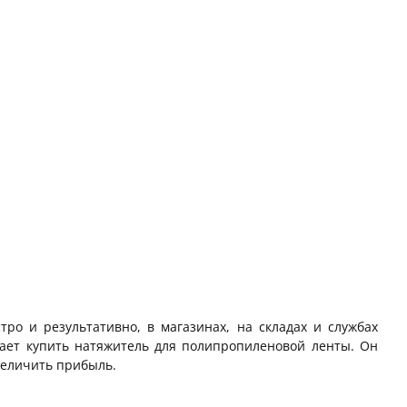
ро и результативно, в магазинах, на складах и службах
ает купить натяжитель для полипропиленовой ленты. Он
величить прибыль.