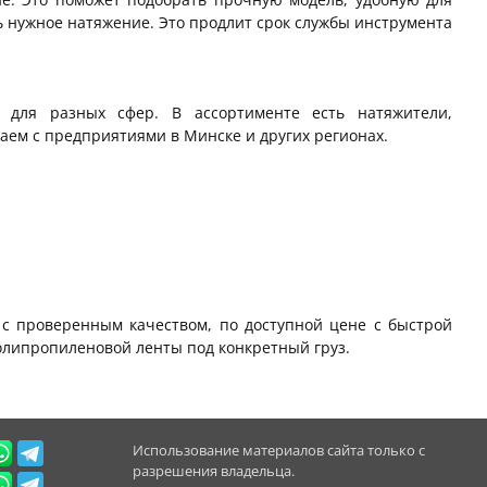
ь нужное натяжение. Это продлит срок службы инструмента
 для разных сфер. В ассортименте есть натяжители,
чаем с предприятиями в Минске и других регионах.
 с проверенным качеством, по доступной цене с быстрой
олипропиленовой ленты под конкретный груз.
Использование материалов сайта только с
разрешения владельца.