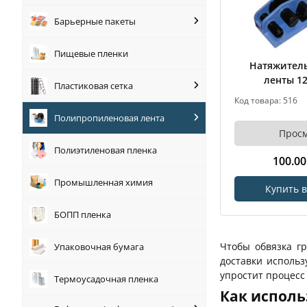
Барьерные пакеты
Пищевые пленки
Натяжитель
ленты 1
Пластиковая сетка
Код товара: 516
Полипропиленовая лента
Прос
Полиэтиленовая пленка
100.0
Промышленная химия
Купить в
БОПП пленка
Чтобы обвязка гр
Упаковочная бумага
доставки исполь
упростит процесс
Термоусадочная пленка
Как исполь