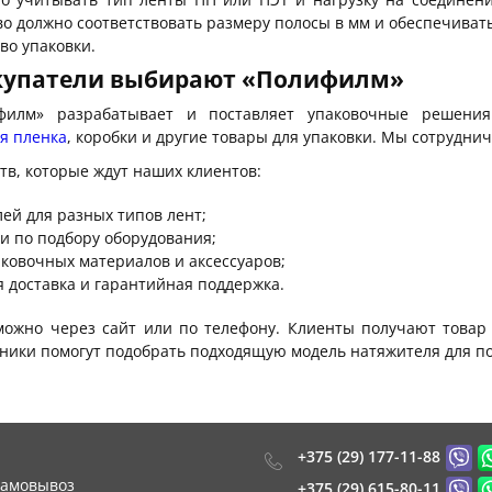
во должно соответствовать размеру полосы в мм и обеспечиват
во упаковки.
купатели выбирают «Полифилм»
филм» разрабатывает и поставляет упаковочные решения
я пленка
, коробки и другие товары для упаковки. Мы сотрудни
в, которые ждут наших клиентов:
ей для разных типов лент;
и по подбору оборудования;
ковочных материалов и аксессуаров;
 доставка и гарантийная поддержка.
можно через сайт или по телефону. Клиенты получают товар
дники помогут подобрать подходящую модель натяжителя для п
+375 (29) 177-11-88
самовывоз
+375 (29) 615-80-11