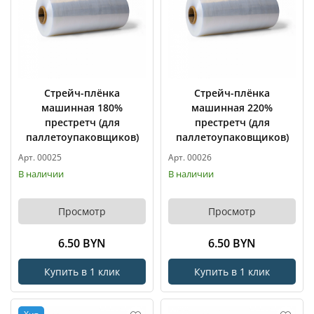
Стрейч-плёнка
Стрейч-плёнка
машинная 180%
машинная 220%
престретч (для
престретч (для
паллетоупаковщиков)
паллетоупаковщиков)
Арт. 00025
Арт. 00026
В наличии
В наличии
Просмотр
Просмотр
6.50 BYN
6.50 BYN
Купить в 1 клик
Купить в 1 клик