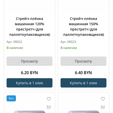
Стрейч-плёнка
Стрейч-плёнка
машинная 120%
машинная 150%
престретч (для
престретч (для
паллетоупаковщиков)
паллетоупаковщиков)
Арт. 00022
Арт. 00023
В наличии
В наличии
Просмотр
Просмотр
6.20 BYN
6.40 BYN
Купить в 1 клик
Купить в 1 клик
Хит