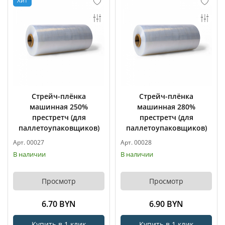
Хит
Стрейч-плёнка
Стрейч-плёнка
машинная 250%
машинная 280%
престретч (для
престретч (для
паллетоупаковщиков)
паллетоупаковщиков)
Арт. 00027
Арт. 00028
В наличии
В наличии
Просмотр
Просмотр
6.70 BYN
6.90 BYN
Купить в 1 клик
Купить в 1 клик