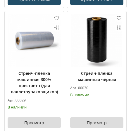
Стрейч-плёнка
Стрейч-плёнка
машинная 300%
машинная чёрная
престретч (для
Арт. 00030
паллетоупаковщиков)
В наличии
Арт. 00029
В наличии
Просмотр
Просмотр