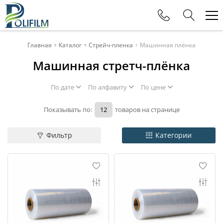
Телефоны
Главная
Каталог
Стрейч-пленка
Машинная плёнка
Машинная стретч-плёнка
+375 (29) 177-11-88
Офис
По дате
По алфавиту
По цене
+375 (29) 615-80-11
Отдел продаж
Показывать по:
товаров на странице
+375 (29) 115-80-11
Фильтр
Категории
Отдел продаж
+375 (29) 625-32-15
Отдел продаж