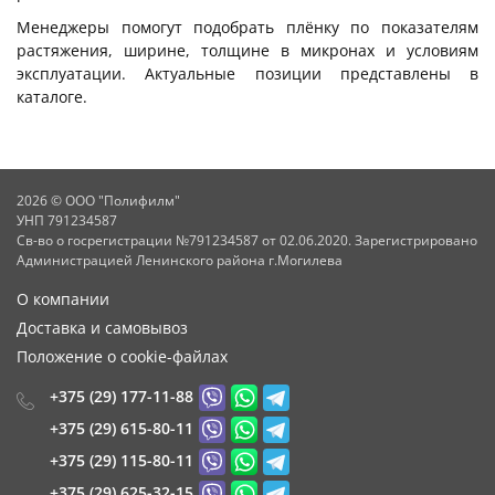
Менеджеры помогут подобрать плёнку по показателям
растяжения, ширине, толщине в микронах и условиям
эксплуатации. Актуальные позиции представлены в
каталоге.
2026 © ООО "Полифилм"
УНП 791234587
Св-во о госрегистрации №791234587 от 02.06.2020. Зарегистрировано
Администрацией Ленинского района г.Могилева
О компании
Доставка и самовывоз
Положение о cookie-файлах
+375 (29) 177-11-88
+375 (29) 615-80-11
+375 (29) 115-80-11
+375 (29) 625-32-15