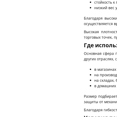
стойкость к
низкий вес 
Благодаря высоки
осуществляется в
Высокая плотнос
торговых точек, 
Где исполь
Основная сфера 
других отраслях, 
в магазинах 
на производ
на складах,
в домашних 
Размер подбирает
защиты от механи
Благодаря гибкос