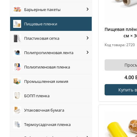
Барьерные пакеты
Пищевые пленки
Пищевая плёнк
см × 
Пластиковая сетка
Код товара: 2720
Полипропиленовая лента
Прос
Полиэтиленовая пленка
4.00
Промышленная химия
Купить в
БОПП пленка
Упаковочная бумага
Термоусадочная пленка