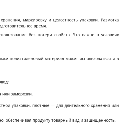
хранения, маркировку и целостность упаковки. Размотка
одготовительное время.
пользование без потери свойств. Это важно в условиях
акже полиэтиленовый материал может использоваться и в
люд;
я или заморозки.
остной упаковки, плотные — для длительного хранения или
но, обеспечивая продукту товарный вид и защищенность.