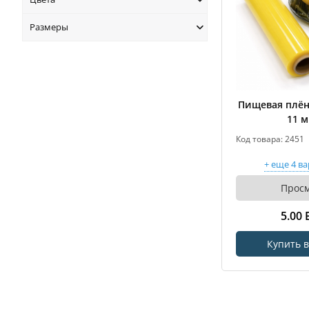
Размеры
Пищевая плён
11 
Код товара: 2451
+ еще 4 в
Прос
5.00
Купить в