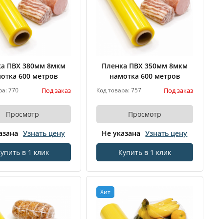
а ПВХ 380мм 8мкм
Пленка ПВХ 350мм 8мкм
отка 600 метров
намотка 600 метров
Под заказ
Под заказ
ра: 770
Код товара: 757
Просмотр
Просмотр
азана
Узнать цену
Не указана
Узнать цену
упить в 1 клик
Купить в 1 клик
Хит