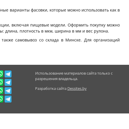
бные варианты фасовки, которые можно использовать как в
кции, включая пищевые модели. Оформить покупку можно
: длина, плотность в мкм, ширина в мм и вес рулона.
а также самовывоз со склада в Минске. Для организаций
Использование материалов сайта только с
разрешения владельца.
Разработка сайта
Dessites.by