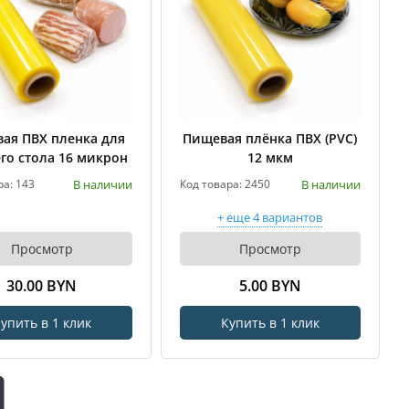
ая ПВХ пленка для
Пищевая плёнка ПВХ (PVC)
го стола 16 микрон
12 мкм
В наличии
В наличии
ра: 143
Код товара: 2450
+ еще 4 вариантов
Просмотр
Просмотр
30.00 BYN
5.00 BYN
упить в 1 клик
Купить в 1 клик