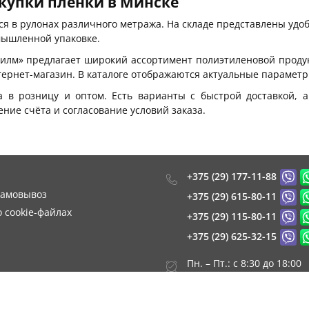
купки пленки в Минске
ся в рулонах различного метража. На складе представлены удо
омышленной упаковке.
илм» предлагает широкий ассортимент полиэтиленовой проду
тернет-магазин. В каталоге отображаются актуальные параметры
а в розницу и оптом. Есть варианты с быстрой доставкой, 
ние счёта и согласование условий заказа.
+375 (29) 177-11-88
самовывоз
+375 (29) 615-80-11
 cookie-файлах
+375 (29) 115-80-11
+375 (29) 625-32-15
Пн. – Пт.: с 8:30 до 18:00
Сб. - Вс.: выходной