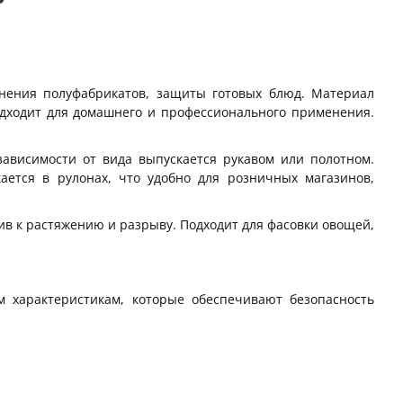
анения полуфабрикатов, защиты готовых блюд. Материал
одходит для домашнего и профессионального применения.
зависимости от вида выпускается рукавом или полотном.
ется в рулонах, что удобно для розничных магазинов,
ив к растяжению и разрыву. Подходит для фасовки овощей,
м характеристикам, которые обеспечивают безопасность