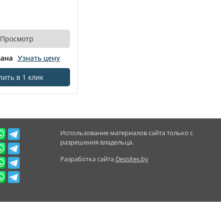
Просмотр
зана
Узнать цену
пить в 1 клик
Использование материалов сайта только с
разрешения владельца.
Разработка сайта
Dessites.by