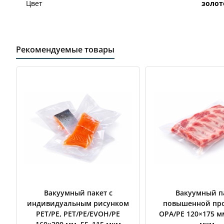
Цвет
золот
Рекомендуемые товары
Вакуумный пакет с
Вакуумный п
индивидуальным рисунком
повышенной пр
PET/PE, PET/PE/EVOH/PE
OPA/PE 120×175 м