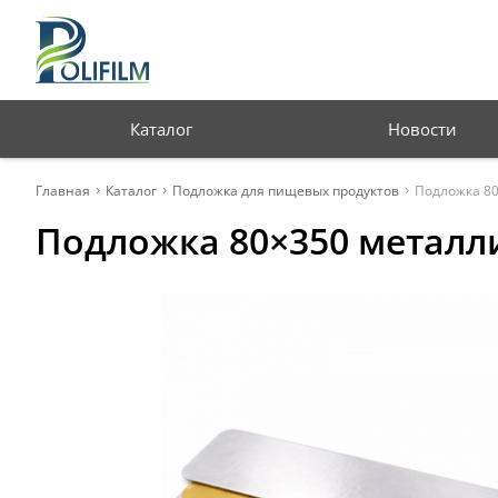
Профессиональная
упаковка для бизнеса
Каталог
Новости
Главная
Каталог
Подложка для пищевых продуктов
Подложка 8
Подложка 80×350 металл