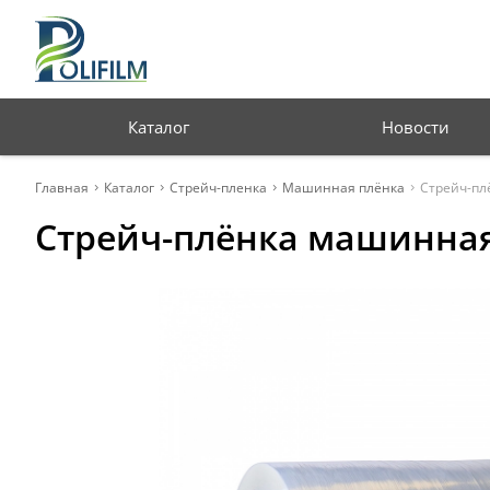
Профессиональная
упаковка для бизнеса
Каталог
Новости
Главная
Каталог
Стрейч-пленка
Машинная плёнка
Стрейч-пл
Стрейч-плёнка машинная