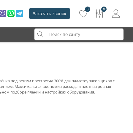
0
0
Заказать звонок
ёнка под режим престретча 300% для паллетоупаковщиков с
ением. Максимальная экономия расхода и плотная ровная
ьном подборе плёнки и настройках оборудования.