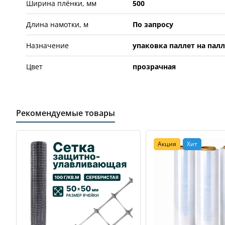
Ширина плёнки, мм
500
Длина намотки, м
По запросу
Назначение
упаковка паллет на пал
Цвет
прозрачная
Рекомендуемые товары
Акция
Хит