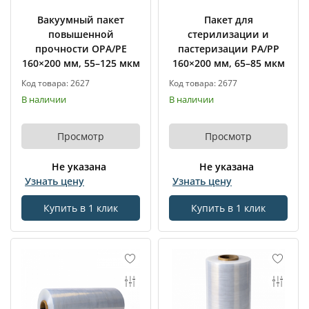
Вакуумный пакет
Пакет для
повышенной
стерилизации и
прочности OPA/PE
пастеризации PA/PP
160×200 мм, 55–125 мкм
160×200 мм, 65–85 мкм
Код товара: 2627
Код товара: 2677
В наличии
В наличии
Просмотр
Просмотр
Не указана
Не указана
Узнать цену
Узнать цену
Купить в 1 клик
Купить в 1 клик