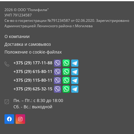
2026 © ООО "Полифилм"
УНП 791234587
Св-во о госрегистрации №791234587 от 02.06.2020. Зарегистрировано
Администрацией Ленинского района г.Могилева
О компании
Доставка и самовывоз
Положение о cookie-файлах
+375 (29) 177-11-88
+375 (29) 615-80-11
+375 (29) 115-80-11
+375 (29) 625-32-15
Пн. – Пт.: с 8:30 до 18:00
Сб. - Вс.: выходной