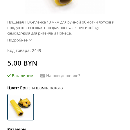
Пищевая ПВХ-плёнка 13 мкм для ручной обмотки лотков и
продуктов: высокая прозрачность, глянец и «cling»-
самоадгезия для ритейла и HoReCa.
Подробнее
Код товара: 2449
5.00 BYN
В наличии
Нашли дешевле?
Цвет:
Брызги шампанского
Размеры: