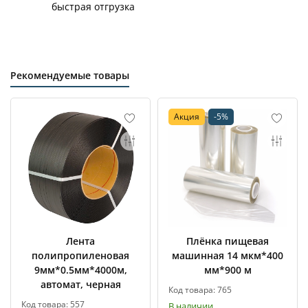
быстрая отгрузка
Рекомендуемые товары
Акция
-5%
Лента
Плёнка пищевая
полипропиленовая
машинная 14 мкм*400
9мм*0.5мм*4000м,
мм*900 м
автомат, черная
Код товара: 765
Код товара: 557
В наличии