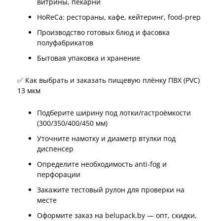
витрины, пекарни
HoReCa: рестораны, кафе, кейтеринг, food-prep
Производство готовых блюд и фасовка
полуфабрикатов
Бытовая упаковка и хранение
✅ Как выбрать и заказать пищевую плёнку ПВХ (PVC)
13 мкм
Подберите ширину под лотки/гастроёмкости
(300/350/400/450 мм)
Уточните намотку и диаметр втулки под
диспенсер
Определите необходимость anti-fog и
перфорации
Закажите тестовый рулон для проверки на
месте
Оформите заказ на belupack.by — опт, скидки,