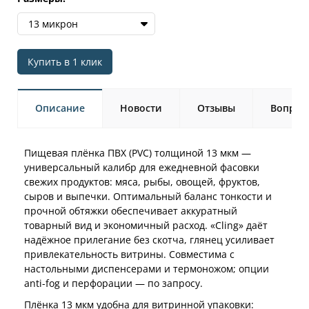
13 микрон
Купить в 1 клик
Описание
Новости
Отзывы
Вопрос-
Пищевая плёнка ПВХ (PVC) толщиной 13 мкм —
универсальный калибр для ежедневной фасовки
свежих продуктов: мяса, рыбы, овощей, фруктов,
сыров и выпечки. Оптимальный баланс тонкости и
прочной обтяжки обеспечивает аккуратный
товарный вид и экономичный расход. «Cling» даёт
надёжное прилегание без скотча, глянец усиливает
привлекательность витрины. Совместима с
настольными диспенсерами и термоножом; опции
anti-fog и перфорации — по запросу.
Плёнка 13 мкм удобна для витринной упаковки: