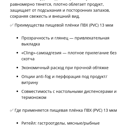
равномерно тянется, плотно облегает продукт,
защищает от подсыхания и посторонних запахов,
сохраняя свежесть и внешний вид.
✅ Преимущества пищевой плёнки ПВХ (PVC) 13 мкм
Прозрачность и глянец — привлекательная
выкладка
«Cling»-самоадгезия — плотное прилегание без
скотча
Экономичный расход при прочной обтяжке
Опции anti-fog и перфорация под продукт/
витрину
Совместимость с настольными диспенсерами и
термоножом
✅ Где применяется пищевая плёнка ПВХ (PVC) 13 мкм
Ритейл: гастроотделы, мясные/рыбные