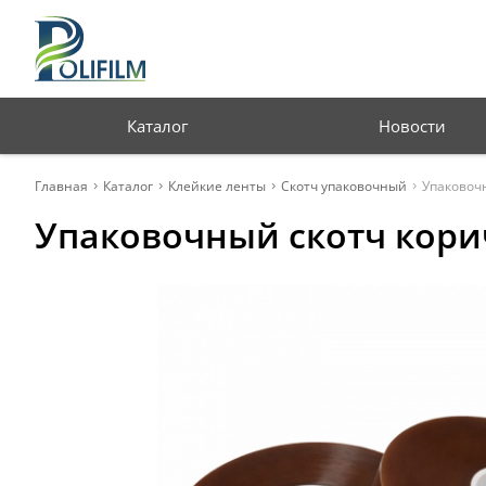
Профессиональная
упаковка для бизнеса
Каталог
Новости
Главная
Каталог
Клейкие ленты
Скотч упаковочный
Упаковоч
Упаковочный скотч кори