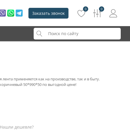
0
0
Заказать звонок
 лента применяется как на производстве, так и в быту.
коричневый 50*990*50 по выгодной цене!
Нашли дешевле?