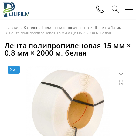
Телефоны
Главная
Каталог
Полипропиленовая лента
ПП лента 15 мм
Лента полипропиленовая 15 мм × 0,8 мм × 2000 м, белая
+375 (29) 177-11-88
Лента полипропиленовая 15 мм ×
Офис
0,8 мм × 2000 м, белая
+375 (29) 615-80-11
Отдел продаж
Хит
+375 (29) 115-80-11
Отдел продаж
+375 (29) 625-32-15
Отдел продаж