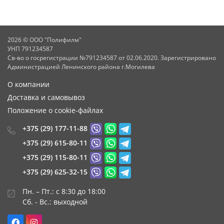
2026 © ООО "Полифилм"
УНП 791234587
Св-во о госрегистрации №791234587 от 02.06.2020. Зарегистрировано
Администрацией Ленинского района г.Могилева
О компании
Доставка и самовывоз
Положение о cookie-файлах
+375 (29) 177-11-88
+375 (29) 615-80-11
+375 (29) 115-80-11
+375 (29) 625-32-15
Пн. – Пт.: с 8:30 до 18:00
Сб. - Вс.: выходной