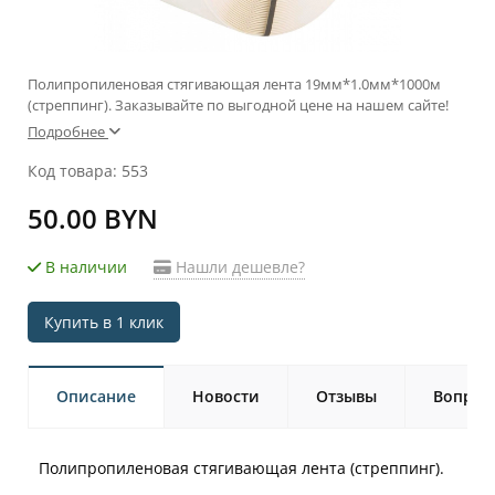
Полипропиленовая стягивающая лента 19мм*1.0мм*1000м
(стреппинг). Заказывайте по выгодной цене на нашем сайте!
Подробнее
Код товара: 553
50.00 BYN
В наличии
Нашли дешевле?
Купить в 1 клик
Описание
Новости
Отзывы
Вопрос-
Полипропиленовая стягивающая лента (стреппинг).