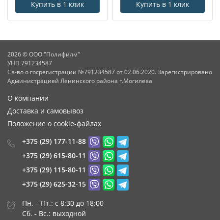
Купить в 1 клик
Купить в 1 клик
2026 © ООО "Полифилм"
УНП 791234587
Св-во о госрегистрации №791234587 от 02.06.2020. Зарегистрировано
Администрацией Ленинского района г.Могилева
О компании
Доставка и самовывоз
Положение о cookie-файлах
+375 (29) 177-11-88
+375 (29) 615-80-11
+375 (29) 115-80-11
+375 (29) 625-32-15
Пн. – Пт.: с 8:30 до 18:00
Сб. - Вс.: выходной