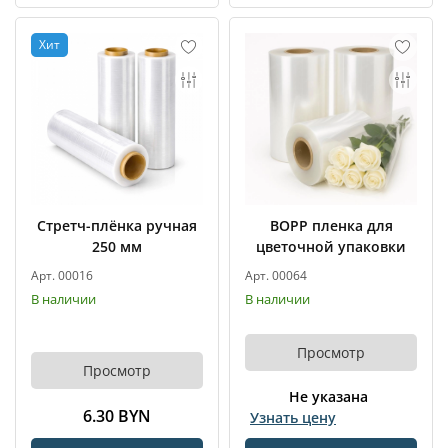
Хит
Стретч-плёнка ручная
BOPP пленка для
250 мм
цветочной упаковки
Арт. 00016
Арт. 00064
В наличии
В наличии
Просмотр
Просмотр
Не указана
6.30 BYN
Узнать цену