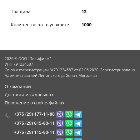
Толщина
12
Количество шт. в упаковке
1000
2026 © ООО "Полифилм"
УНП 791234587
Св-во о госрегистрации №791234587 от 02.06.2020. Зарегистрировано
Администрацией Ленинского района г.Могилева
О компании
Доставка и самовывоз
Положение о cookie-файлах
+375 (29) 177-11-88
+375 (29) 615-80-11
+375 (29) 115-80-11