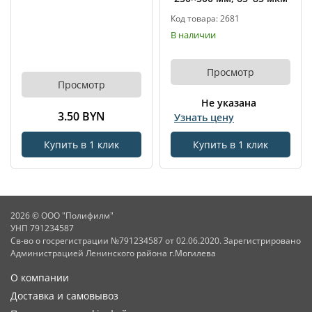
Код товара: 2681
В наличии
Просмотр
Просмотр
Не указана
3.50 BYN
Узнать цену
Купить в 1 клик
Купить в 1 клик
2026 © ООО "Полифилм"
УНП 791234587
Св-во о госрегистрации №791234587 от 02.06.2020. Зарегистрировано
Администрацией Ленинского района г.Могилева
О компании
Доставка и самовывоз