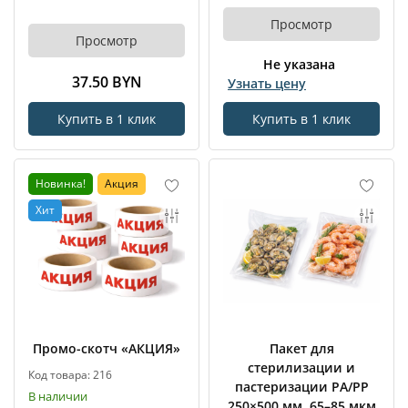
Просмотр
Просмотр
Не указана
37.50 BYN
Узнать цену
Купить в 1 клик
Купить в 1 клик
Новинка!
Акция
Хит
Промо-скотч «АКЦИЯ»
Пакет для
стерилизации и
Код товара: 216
пастеризации PA/PP
В наличии
250×500 мм, 65–85 мкм