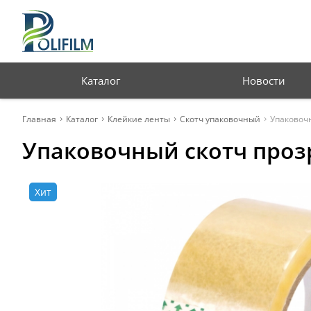
Профессиональная
упаковка для бизнеса
Каталог
Новости
Главная
Каталог
Клейкие ленты
Скотч упаковочный
Упаковоч
Упаковочный скотч проз
Хит