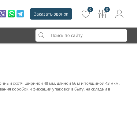
0
0
Заказать звонок
чный скотч шириной 48 мм, длиной 66 м и толщиной 43 мкм.
вания коробок и фиксации упаковки в быту, на складе и в