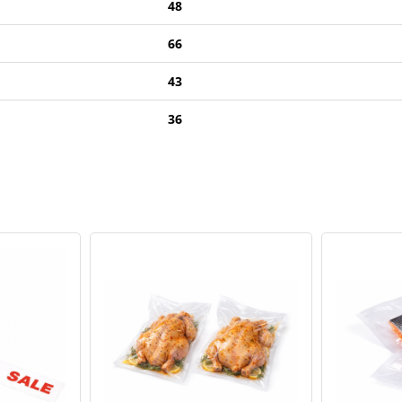
48
66
43
36