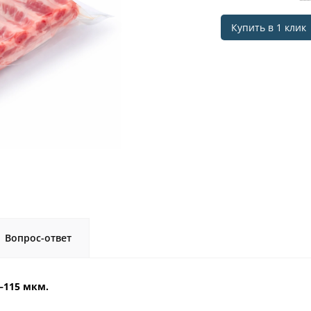
Купить в 1 клик
Вопрос-ответ
–115 мкм.