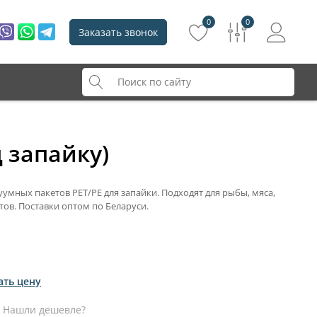
0
0
Заказать звонок
 запайку)
умных пакетов PET/PE для запайки. Подходят для рыбы, мяса,
ов. Поставки оптом по Беларуси.
ать цену
Нашли дешевле?