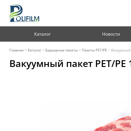
Профессиональная
упаковка для бизнеса
Каталог
Новости
Главная
Каталог
Барьерные пакеты
Пакеты PET/PE
Вакуумный 
Вакуумный пакет PET/PE 1