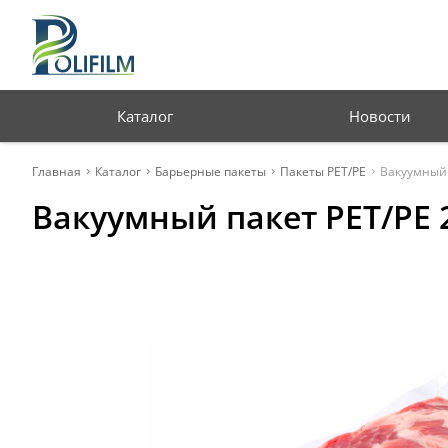
Профессиональная
упаковка для бизнеса
Каталог
Новости
Главная
Каталог
Барьерные пакеты
Пакеты PET/PE
Вакуумный 
Вакуумный пакет PET/PE 2