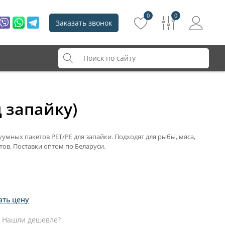
0
0
Заказать звонок
 запайку)
умных пакетов PET/PE для запайки. Подходят для рыбы, мяса,
ов. Поставки оптом по Беларуси.
ать цену
Нашли дешевле?