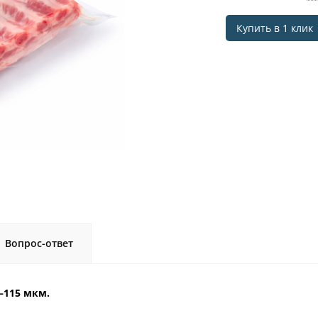
Купить в 1 клик
Вопрос-ответ
–115 мкм.